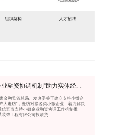
组织架构
人才招聘
信宜农商银行深入落实“支持小微企业融资协调机制”助力实体经济发展
实国家金融监管总局、发改委关于建立支持小微企
户大走访”，走访对接各类小微企业，着力解决
经信宜市支持小微企业融资协调工作机制推
工程有限公司投放贷......