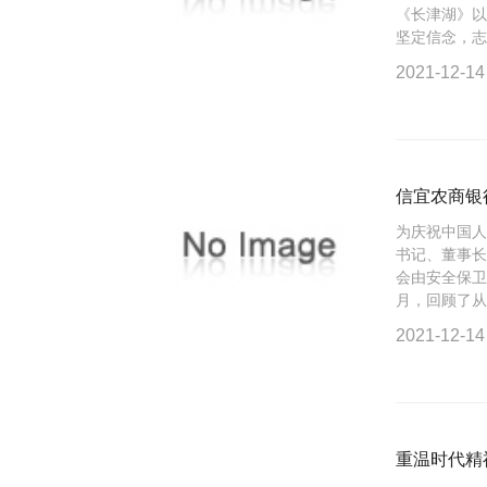
《长津湖》以
坚定信念，志愿
2021-12-14
信宜农商银行
为庆祝中国人
书记、董事长
会由安全保
月，回顾了从军
2021-12-14
重温时代精