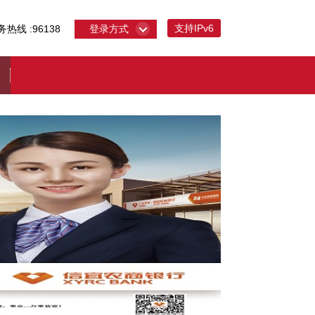
支持IPv6
务热线 :96138
登录方式